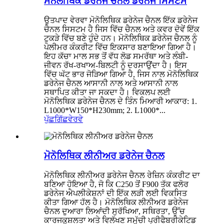
ਮੋਨੋਲੀਥਿਕ ਡਰੇਨੇਜ ਚੈਨਲ ਡਰੇਨੇਜ ਸਿਸਟਮ
ਉਤਪਾਦ ਵੇਰਵਾ ਮੋਨੋਲਿਥਿਕ ਡਰੇਨੇਜ ਚੈਨਲ ਇੱਕ ਡਰੇਨੇਜ
ਚੈਨਲ ਸਿਸਟਮ ਹੈ ਜਿਸ ਵਿੱਚ ਚੈਨਲ ਅਤੇ ਕਵਰ ਦੋਵੇਂ ਇੱਕ
ਟੁਕੜੇ ਵਿੱਚ ਬਣੇ ਹੁੰਦੇ ਹਨ। ਮੋਨੋਲਿਥਿਕ ਡਰੇਨੇਜ ਚੈਨਲ ਨੂੰ
ਪੋਲੀਮਰ ਕੰਕਰੀਟ ਵਿੱਚ ਇਕਸਾਰ ਬਣਾਇਆ ਗਿਆ ਹੈ।
ਇਹ ਕੱਚਾ ਮਾਲ ਸਭ ਤੋਂ ਵੱਧ ਲੋਡ ਸਮਰੱਥਾ ਅਤੇ ਲੰਬੀ-
ਜੀਵਨ ਰੱਖ-ਰਖਾਅ-ਬਿਲਟੀ ਨੂੰ ਦਰਸਾਉਂਦਾ ਹੈ। ਇਸ
ਵਿੱਚ ਘੱਟ ਭਾਰ ਜੋੜਿਆ ਗਿਆ ਹੈ, ਜਿਸ ਨਾਲ ਮੋਨੋਲਿਥਿਕ
ਡਰੇਨੇਜ ਚੈਨਲ ਆਸਾਨੀ ਨਾਲ ਅਤੇ ਆਸਾਨੀ ਨਾਲ
ਸਥਾਪਿਤ ਕੀਤਾ ਜਾ ਸਕਦਾ ਹੈ। ਵਿਕਲਪ ਲਈ
ਮੋਨੋਲਿਥਿਕ ਡਰੇਨੇਜ ਚੈਨਲ ਦੇ ਤਿੰਨ ਮਿਆਰੀ ਆਕਾਰ: 1.
L1000*W150*H230mm; 2. L1000*...
ਪੁੱਛਗਿੱਛ
ਵੇਰਵੇ
ਮੋਨੋਲਿਥਿਕ ਲੀਨੀਅਰ ਡਰੇਨੇਜ ਚੈਨਲ
ਮੋਨੋਲਿਥਿਕ ਲੀਨੀਅਰ ਡਰੇਨੇਜ ਚੈਨਲ ਰੇਜ਼ਿਨ ਕੰਕਰੀਟ ਦਾ
ਬਣਿਆ ਹੋਇਆ ਹੈ, ਜੋ ਕਿ C250 ਤੋਂ F900 ਤੱਕ ਫਲੋਰ
ਡਰੇਨੇਜ ਐਪਲੀਕੇਸ਼ਨਾਂ ਦੀ ਇੱਕ ਲੜੀ ਲਈ ਵਿਕਸਿਤ
ਕੀਤਾ ਗਿਆ ਹੱਲ ਹੈ। ਮੋਨੋਲਿਥਿਕ ਲੀਨੀਅਰ ਡਰੇਨੇਜ
ਚੈਨਲ ਦੁਆਰਾ ਲਿਆਂਦੀ ਸੁਰੱਖਿਆ, ਸਥਿਰਤਾ, ਉੱਚ
ਕਾਰਜਕੁਸ਼ਲਤਾ ਅਤੇ ਵਿਲੱਖਣ ਸਮੁੱਚੀ ਪ੍ਰੀਫੈਬਰੀਕੇਟਿਡ