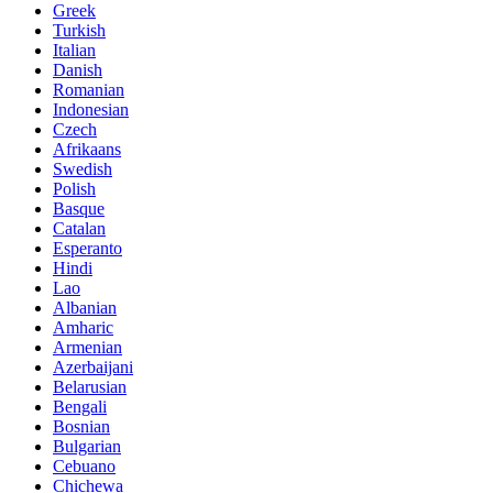
Greek
Turkish
Italian
Danish
Romanian
Indonesian
Czech
Afrikaans
Swedish
Polish
Basque
Catalan
Esperanto
Hindi
Lao
Albanian
Amharic
Armenian
Azerbaijani
Belarusian
Bengali
Bosnian
Bulgarian
Cebuano
Chichewa