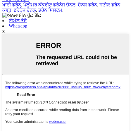
ਖਾਈ ਡਰੇਨ
,
ਪੋਲੀਮਰ ਕੰਕਰੀਟ ਡਰੇਨੇਜ ਚੈਨਲ
,
ਚੈਨਲ ਡਰੇਨ
,
ਸਟੀਲ ਡਰੇਨ
ਕਵਰ
,
ਡਰੇਨੇਜ ਚੈਨਲ
,
ਡਰੇਨ ਸਿਸਟਮ
,
ਈਮੇਲ ਭੇਜੋ
Whatsapp
x