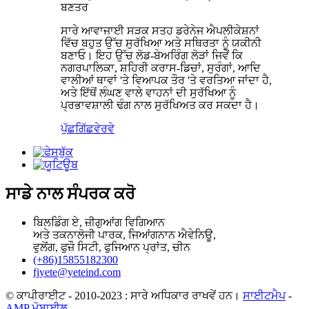
ਬਣਤਰ
ਸਾਰੇ ਆਵਾਜਾਈ ਸੜਕ ਸਤਹ ਡਰੇਨੇਜ ਐਪਲੀਕੇਸ਼ਨਾਂ
ਵਿੱਚ ਬਹੁਤ ਉੱਚ ਸੁਰੱਖਿਆ ਅਤੇ ਸਥਿਰਤਾ ਨੂੰ ਯਕੀਨੀ
ਬਣਾਓ। ਇਹ ਉੱਚ ਲੋਡ-ਬੇਅਰਿੰਗ ਲੋੜਾਂ ਜਿਵੇਂ ਕਿ
ਨਗਰਪਾਲਿਕਾ, ਸ਼ਹਿਰੀ ਕਰਾਸ-ਡਿਚਾਂ, ਸੁਰੰਗਾਂ, ਆਦਿ
ਵਾਲੀਆਂ ਥਾਵਾਂ 'ਤੇ ਵਿਆਪਕ ਤੌਰ 'ਤੇ ਵਰਤਿਆ ਜਾਂਦਾ ਹੈ,
ਅਤੇ ਇੱਥੋਂ ਲੰਘਣ ਵਾਲੇ ਵਾਹਨਾਂ ਦੀ ਸੁਰੱਖਿਆ ਨੂੰ
ਪ੍ਰਭਾਵਸ਼ਾਲੀ ਢੰਗ ਨਾਲ ਸੁਰੱਖਿਅਤ ਕਰ ਸਕਦਾ ਹੈ।
ਪੁੱਛਗਿੱਛ
ਵੇਰਵੇ
ਸਾਡੇ ਨਾਲ ਸੰਪਰਕ ਕਰੋ
ਬਿਲਡਿੰਗ ਏ, ਜ਼ੀਗੁਆਂਗ ਵਿਗਿਆਨ
ਅਤੇ ਤਕਨਾਲੋਜੀ ਪਾਰਕ, ​​ਜਿਆਂਗਨਾਨ ਐਵੇਨਿਊ,
ਵੁਲੋਂਗ, ਫੁਜ਼ੌ ਸਿਟੀ, ਫੁਜਿਆਨ ਪ੍ਰਾਂਤ, ਚੀਨ
(+86)15855182300
fjyete@yeteind.com
© ਕਾਪੀਰਾਈਟ - 2010-2023 : ਸਾਰੇ ਅਧਿਕਾਰ ਰਾਖਵੇਂ ਹਨ।
ਸਾਈਟਮੈਪ
-
AMP ਮੋਬਾਈਲ