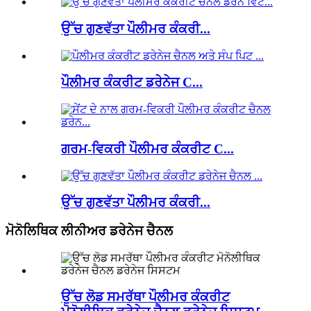
ਉੱਚ ਗੁਣਵੱਤਾ ਪੌਲੀਮਰ ਕੰਕਰੀ...
ਪੌਲੀਮਰ ਕੰਕਰੀਟ ਡਰੇਨੇਜ C...
ਗਰਮ-ਵਿਕਰੀ ਪੌਲੀਮਰ ਕੰਕਰੀਟ C...
ਉੱਚ ਗੁਣਵੱਤਾ ਪੌਲੀਮਰ ਕੰਕਰੀ...
ਮੋਨੋਲਿਥਿਕ ਲੀਨੀਅਰ ਡਰੇਨੇਜ ਚੈਨਲ
ਉੱਚ ਲੋਡ ਸਮਰੱਥਾ ਪੌਲੀਮਰ ਕੰਕਰੀਟ