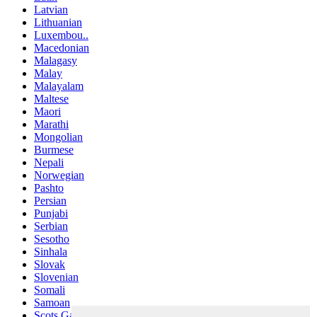
Latvian
Lithuanian
Luxembou..
Macedonian
Malagasy
Malay
Malayalam
Maltese
Maori
Marathi
Mongolian
Burmese
Nepali
Norwegian
Pashto
Persian
Punjabi
Serbian
Sesotho
Sinhala
Slovak
Slovenian
Somali
Samoan
Scots Gaelic