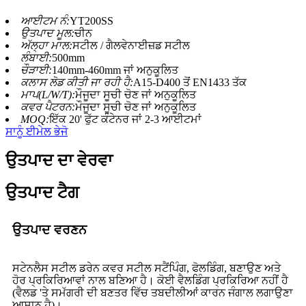
ਆਈਟਮ ਨੰ:
YT200SS
ਉਤਪਾਦ ਮੂਲ:
ਚੀਨ
ਅੱਲ੍ਹਾ ਮਾਲ:
ਸਟੀਲ / ਗੈਲਵੇਨਾਈਜ਼ਡ ਸਟੀਲ
ਲੰਬਾਈ:
500mm
ਚੌੜਾਈ:
140mm-460mm ਜਾਂ ਅਨੁਕੂਲਿਤ
ਕਲਾਸ ਲੋਡ ਕੀਤੀ ਜਾ ਰਹੀ ਹੈ:
A15-D400 ਤੋਂ EN1433 ਤੱਕ
ਮਾਪ(L/W/T):
ਮੌਜੂਦਾ ਸੂਚੀ ਚੋਣ ਜਾਂ ਅਨੁਕੂਲਿਤ
ਕਵਰ ਪੈਟਰਨ:
ਮੌਜੂਦਾ ਸੂਚੀ ਚੋਣ ਜਾਂ ਅਨੁਕੂਲਿਤ
MOQ:
ਇੱਕ 20' ਫੁੱਟ ਕੰਟੇਨਰ ਜਾਂ 2-3 ਆਈਟਮਾਂ
ਸਾਨੂੰ ਈਮੇਲ ਭੇਜੋ
ਉਤਪਾਦ ਦਾ ਵੇਰਵਾ
ਉਤਪਾਦ ਟੈਗ
ਉਤਪਾਦ ਵਰਣਨ
ਸਟੇਨਲੈਸ ਸਟੀਲ ਡਰੇਨ ਕਵਰ ਸਟੀਲ ਸਟੈਂਪਿੰਗ, ਫੋਲਡਿੰਗ, ਬਣਾਉਣ ਅਤੇ
ਹੋਰ ਪ੍ਰਕਿਰਿਆਵਾਂ ਨਾਲ ਬਣਿਆ ਹੈ। ਕੋਈ ਵੈਲਡਿੰਗ ਪ੍ਰਕਿਰਿਆ ਨਹੀਂ ਹੈ
(ਵੈਲਡ 'ਤੇ ਸਮੱਗਰੀ ਦੀ ਬਣਤਰ ਵਿੱਚ ਤਬਦੀਲੀਆਂ ਕਾਰਨ ਜੰਗਾਲ ਲਗਾਉਣਾ
ਆਸਾਨ ਹੈ)।