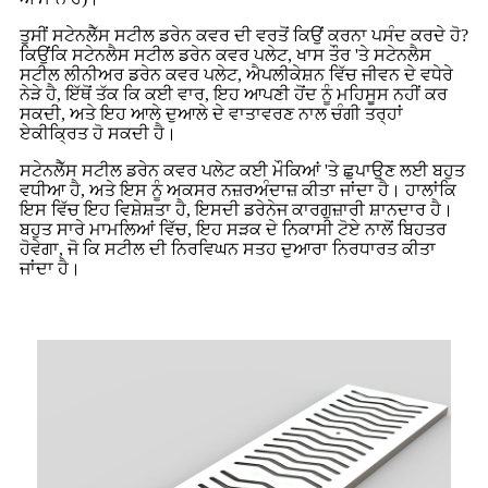
ਤੁਸੀਂ ਸਟੇਨਲੈੱਸ ਸਟੀਲ ਡਰੇਨ ਕਵਰ ਦੀ ਵਰਤੋਂ ਕਿਉਂ ਕਰਨਾ ਪਸੰਦ ਕਰਦੇ ਹੋ?
ਕਿਉਂਕਿ ਸਟੇਨਲੈਸ ਸਟੀਲ ਡਰੇਨ ਕਵਰ ਪਲੇਟ, ਖਾਸ ਤੌਰ 'ਤੇ ਸਟੇਨਲੈਸ
ਸਟੀਲ ਲੀਨੀਅਰ ਡਰੇਨ ਕਵਰ ਪਲੇਟ, ਐਪਲੀਕੇਸ਼ਨ ਵਿੱਚ ਜੀਵਨ ਦੇ ਵਧੇਰੇ
ਨੇੜੇ ਹੈ, ਇੱਥੋਂ ਤੱਕ ਕਿ ਕਈ ਵਾਰ, ਇਹ ਆਪਣੀ ਹੋਂਦ ਨੂੰ ਮਹਿਸੂਸ ਨਹੀਂ ਕਰ
ਸਕਦੀ, ਅਤੇ ਇਹ ਆਲੇ ਦੁਆਲੇ ਦੇ ਵਾਤਾਵਰਣ ਨਾਲ ਚੰਗੀ ਤਰ੍ਹਾਂ
ਏਕੀਕ੍ਰਿਤ ਹੋ ਸਕਦੀ ਹੈ।
ਸਟੇਨਲੈੱਸ ਸਟੀਲ ਡਰੇਨ ਕਵਰ ਪਲੇਟ ਕਈ ਮੌਕਿਆਂ 'ਤੇ ਛੁਪਾਉਣ ਲਈ ਬਹੁਤ
ਵਧੀਆ ਹੈ, ਅਤੇ ਇਸ ਨੂੰ ਅਕਸਰ ਨਜ਼ਰਅੰਦਾਜ਼ ਕੀਤਾ ਜਾਂਦਾ ਹੈ। ਹਾਲਾਂਕਿ
ਇਸ ਵਿੱਚ ਇਹ ਵਿਸ਼ੇਸ਼ਤਾ ਹੈ, ਇਸਦੀ ਡਰੇਨੇਜ ਕਾਰਗੁਜ਼ਾਰੀ ਸ਼ਾਨਦਾਰ ਹੈ।
ਬਹੁਤ ਸਾਰੇ ਮਾਮਲਿਆਂ ਵਿੱਚ, ਇਹ ਸੜਕ ਦੇ ਨਿਕਾਸੀ ਟੋਏ ਨਾਲੋਂ ਬਿਹਤਰ
ਹੋਵੇਗਾ, ਜੋ ਕਿ ਸਟੀਲ ਦੀ ਨਿਰਵਿਘਨ ਸਤਹ ਦੁਆਰਾ ਨਿਰਧਾਰਤ ਕੀਤਾ
ਜਾਂਦਾ ਹੈ।