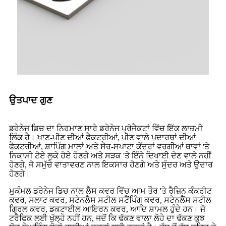
ਉਤਪਾਦ ਗੁਣ
ਡਰੇਨੇਜ ਡਿਚ ਦਾ ਨਿਰਮਾਣ ਸਾਰੇ ਡਰੇਨੇਜ ਪ੍ਰੋਜੈਕਟਾਂ ਵਿੱਚ ਇੱਕ ਲਾਜ਼ਮੀ
ਲਿੰਕ ਹੈ। ਖਾਣ-ਪੀਣ ਦੀਆਂ ਫੈਕਟਰੀਆਂ, ਪੀਣ ਵਾਲੇ ਪਦਾਰਥਾਂ ਦੀਆਂ
ਫੈਕਟਰੀਆਂ, ਸ਼ਾਪਿੰਗ ਮਾਲਾਂ ਅਤੇ ਸੈਰ-ਸਪਾਟਾ ਕੇਂਦਰਾਂ ਵਰਗੀਆਂ ਥਾਵਾਂ 'ਤੇ
ਨਿਕਾਸੀ ਟੋਏ ਲੁਕੇ ਹੋਏ ਹੋਣਗੇ ਅਤੇ ਸੜਕ 'ਤੇ ਇੰਨੇ ਦਿਖਾਈ ਦੇਣ ਵਾਲੇ ਨਹੀਂ
ਹੋਣਗੇ, ਜੋ ਸਮੁੱਚੇ ਵਾਤਾਵਰਣ ਨਾਲ ਇਕਸਾਰ ਹੋਣਗੇ ਅਤੇ ਸੁੰਦਰ ਅਤੇ ਉਦਾਰ
ਹੋਣਗੇ।
ਮੁਕੰਮਲ ਡਰੇਨੇਜ ਡਿਚ ਨਾਲ ਲੈਸ ਕਵਰ ਵਿੱਚ ਆਮ ਤੌਰ 'ਤੇ ਰੈਜ਼ਿਨ ਕੰਕਰੀਟ
ਕਵਰ, ਸਲਾਟ ਕਵਰ, ਸਟੇਨਲੈਸ ਸਟੀਲ ਸਟੈਂਪਿੰਗ ਕਵਰ, ਸਟੇਨਲੈੱਸ ਸਟੀਲ
ਗ੍ਰਿਲ ਕਵਰ, ਡਕਟਾਈਲ ਆਇਰਨ ਕਵਰ, ਆਦਿ ਸ਼ਾਮਲ ਹੁੰਦੇ ਹਨ। ਜੋ
ਟਰੈਫਿਕ ਲਈ ਖੁੱਲ੍ਹੇ ਨਹੀਂ ਹਨ, ਜਦੋਂ ਕਿ ਢੱਕਣ ਵਾਲਾ ਲੋਹੇ ਦਾ ਢੱਕਣ ਕੁਝ