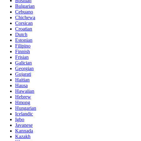
Bosnian
Bulgarian
Cebuano
Chichewa
Corsican
Croatian
Dutch
Estonian
Filipino
Finnish
Frisian
Galician
Georgian
Gujarati
Haitian
Hausa
Hawaiian
Hebrew
Hmong
Hungarian
Icelandic
Igbo
Javanese
Kannada
Kazakh