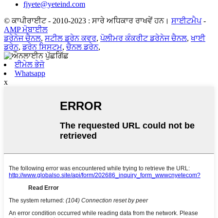
fjyete@yeteind.com
© ਕਾਪੀਰਾਈਟ - 2010-2023 : ਸਾਰੇ ਅਧਿਕਾਰ ਰਾਖਵੇਂ ਹਨ।
ਸਾਈਟਮੈਪ
-
AMP ਮੋਬਾਈਲ
ਡਰੇਨੇਜ ਚੈਨਲ
,
ਸਟੀਲ ਡਰੇਨ ਕਵਰ
,
ਪੋਲੀਮਰ ਕੰਕਰੀਟ ਡਰੇਨੇਜ ਚੈਨਲ
,
ਖਾਈ
ਡਰੇਨ
,
ਡਰੇਨ ਸਿਸਟਮ
,
ਚੈਨਲ ਡਰੇਨ
,
ਈਮੇਲ ਭੇਜੋ
Whatsapp
x