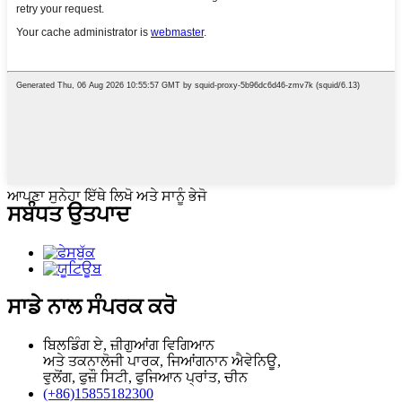
ਆਪਣਾ ਸੁਨੇਹਾ ਇੱਥੇ ਲਿਖੋ ਅਤੇ ਸਾਨੂੰ ਭੇਜੋ
ਸਬੰਧਤ ਉਤਪਾਦ
ਸਾਡੇ ਨਾਲ ਸੰਪਰਕ ਕਰੋ
ਬਿਲਡਿੰਗ ਏ, ਜ਼ੀਗੁਆਂਗ ਵਿਗਿਆਨ
ਅਤੇ ਤਕਨਾਲੋਜੀ ਪਾਰਕ, ​​ਜਿਆਂਗਨਾਨ ਐਵੇਨਿਊ,
ਵੁਲੋਂਗ, ਫੁਜ਼ੌ ਸਿਟੀ, ਫੁਜਿਆਨ ਪ੍ਰਾਂਤ, ਚੀਨ
(+86)15855182300