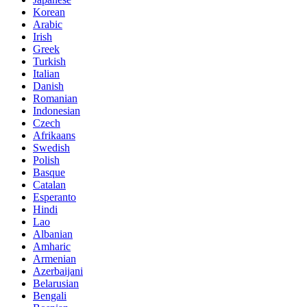
Korean
Arabic
Irish
Greek
Turkish
Italian
Danish
Romanian
Indonesian
Czech
Afrikaans
Swedish
Polish
Basque
Catalan
Esperanto
Hindi
Lao
Albanian
Amharic
Armenian
Azerbaijani
Belarusian
Bengali